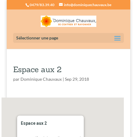
0479/83.39.40
info@dominiquechauvaux.be
Sélectionner une page
Espace aux 2
par
Dominique Chauvaux
|
Sep 29, 2018
Espace aux 2