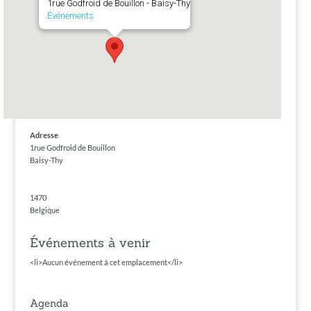
1rue Godfroid de Bouillon - Baisy-Thy
Événements
Adresse
1rue Godfroid de Bouillon
Baisy-Thy
1470
Belgique
Événements à venir
<li>Aucun événement à cet emplacement</li>
Agenda