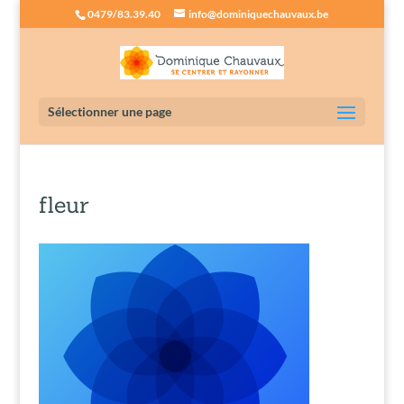
0479/83.39.40
info@dominiquechauvaux.be
Sélectionner une page
fleur