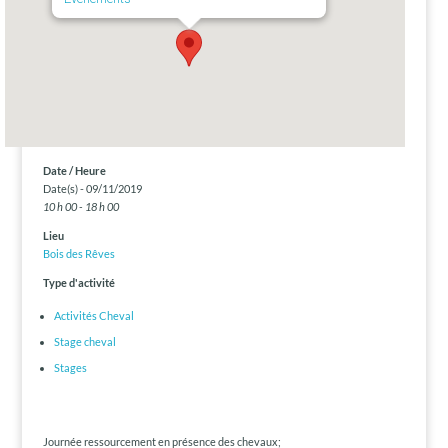
Date / Heure
Date(s) - 09/11/2019
10 h 00 - 18 h 00
Lieu
Bois des Rêves
Type d'activité
Activités Cheval
Stage cheval
Stages
Journée ressourcement en présence des chevaux;