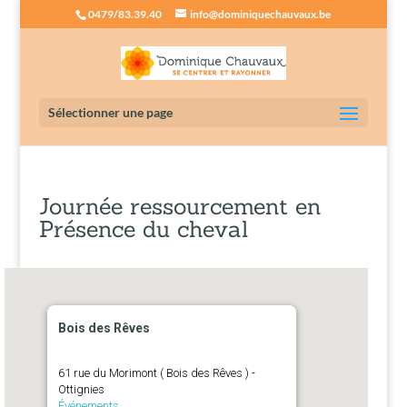
0479/83.39.40
info@dominiquechauvaux.be
Sélectionner une page
Journée ressourcement en
Présence du cheval
Bois des Rêves
61 rue du Morimont ( Bois des Rêves ) -
Ottignies
Événements